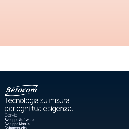
Tecnologia su misura
per ogni tua esigenza.
Servizi
Sviluppo Software
Sviluppo Mobile
Cybersecurity