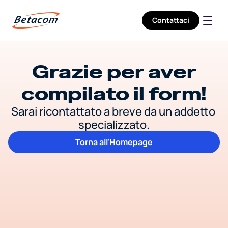
Contattaci
Company
Services
Sectors
Grazie per aver
Careers
compilato il form!
Sarai ricontattato a breve da un addetto 
specializzato.
Torna all'Homepage