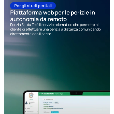
Per gli studi peritali
Scopri Global Claims
Piattaforma web per le perizie in 
autonomia da remoto
Perizia Fai da Te è il servizio telematico che permette al 
cliente di effettuare una perizia a distanza comunicando 
direttamente con il perito.