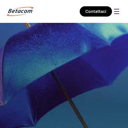
Contattaci
Company
Services
Sectors
Careers