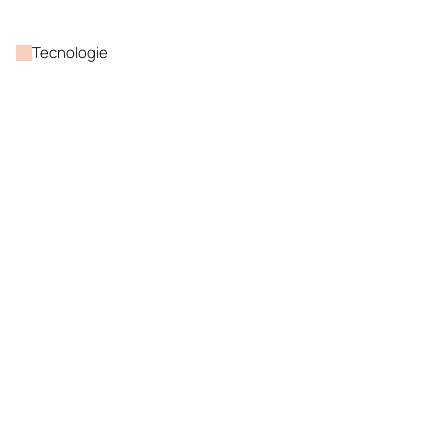
Tecnologie
SAP integration