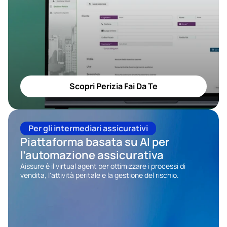
Scopri Perizia Fai Da Te
Per gli intermediari assicurativi
Piattaforma basata su AI per 
l’automazione assicurativa 
Aissure è il virtual agent per ottimizzare i processi di 
vendita, l'attività peritale e la gestione del rischio.