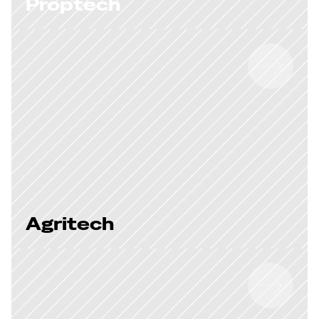
Proptech
Agritech