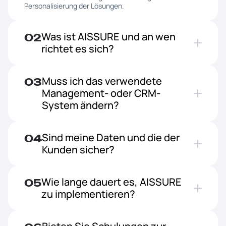
Personalisierung der Lösungen.
Was ist AISSURE und an wen 
02
richtet es sich?
Muss ich das verwendete 
03
Management- oder CRM-
System ändern?
Sind meine Daten und die der 
04
Kunden sicher?
Wie lange dauert es, AISSURE 
05
zu implementieren?