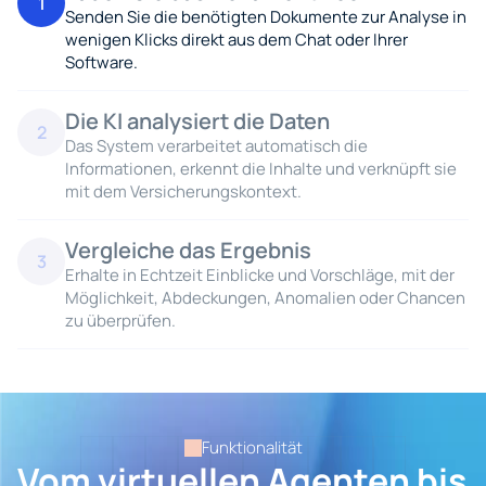
1
Senden Sie die benötigten Dokumente zur Analyse in 
wenigen Klicks direkt aus dem Chat oder Ihrer 
Software.
Die KI analysiert die Daten
2
Das System verarbeitet automatisch die 
Informationen, erkennt die Inhalte und verknüpft sie 
mit dem Versicherungskontext.
Vergleiche das Ergebnis
3
Erhalte in Echtzeit Einblicke und Vorschläge, mit der 
Möglichkeit, Abdeckungen, Anomalien oder Chancen 
zu überprüfen.
Funktionalität
Vom virtuellen Agenten bis 