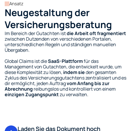
Ansatz
Neugestaltung der 
Versicherungsberatung
Im Bereich der Gutachten ist 
die Arbeit oft fragmentiert
zwischen Dutzenden von verschiedenen Portalen, 
unterschiedlichen Regeln und ständigen manuellen 
Übergaben.
Global Claims ist die 
SaaS-Plattform
 für das 
Management von Gutachten, die entwickelt wurde, um 
diese Komplexität zu lösen, 
indem sie
 den gesamten 
Zyklus des Versicherungsgutachtens zentralisiert und es 
dir ermöglicht, jeden Auftrag 
vom Anfang bis zur 
Abrechnung
 reibungslos und kontrolliert von einem 
einzigen Zugangspunkt
 zu verwalten.
Laden Sie das Dokument hoch