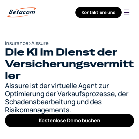
Kontaktiere uns
Unternehmen
Dienstleistungen
Sektoren
Karrieren
Insurance
>
Aissure
Die KI im Dienst der 
Versicherungsvermitt
ler
Aissure ist der virtuelle Agent zur 
Optimierung der Verkaufsprozesse, der 
Schadensbearbeitung und des 
Risikomanagements.
Kostenlose Demo buchen