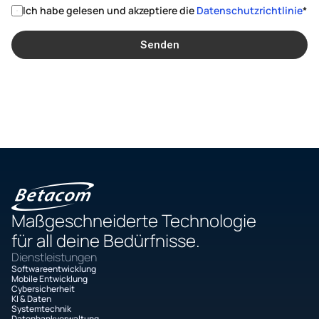
Ich habe gelesen und akzeptiere die 
Datenschutzrichtlinie
*
Senden
Maßgeschneiderte Technologie
für all deine Bedürfnisse.
Dienstleistungen
Softwareentwicklung
Mobile Entwicklung
Cybersicherheit
KI & Daten
Systemtechnik
Datenbankverwaltung