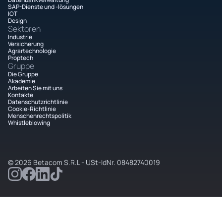
SAP-Dienste und -lösungen
IOT
Design
Sektoren
Industrie
Versicherung
Agrartechnologie
Proptech
Gruppe
Die Gruppe
Akademie
Arbeiten Sie mit uns
Kontakte
Datenschutzrichtlinie
Cookie-Richtlinie
Menschenrechtspolitik
Whistleblowing
© 2026 Betacom S.R.L - USt-IdNr. 08482740019
Ihre Datenschutzeinstellungen