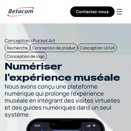
Contactez-nous
Société
Services
Secteurs
Carrières
Conception
>
Pocket Art
Recherche
Conception de produit
Conception UI/UX
Conception de logo
Numériser 
l'expérience muséale
Nous avons conçu une plateforme 
numérique qui prolonge l'expérience 
muséale en intégrant des visites virtuelles 
et des guides numériques dans un seul 
système.