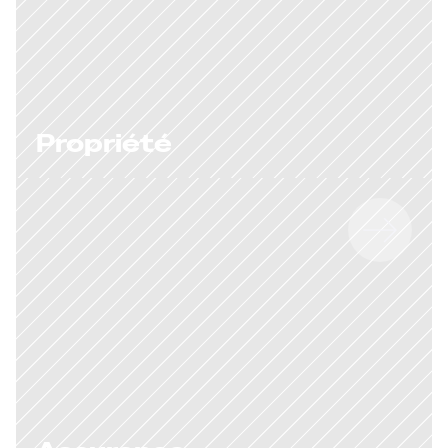
Propriété