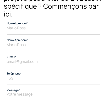
spécifique ? Commençons par 
ici.
Nom et prénom*
Nom et prénom*
E-mail*
Téléphone
Message*