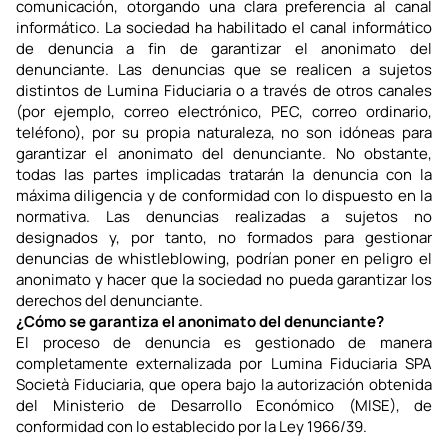
comunicación, otorgando una clara preferencia al canal 
informático. La sociedad ha habilitado el canal informático 
de denuncia a fin de garantizar el anonimato del 
denunciante. Las denuncias que se realicen a sujetos 
distintos de Lumina Fiduciaria o a través de otros canales 
(por ejemplo, correo electrónico, PEC, correo ordinario, 
teléfono), por su propia naturaleza, no son idóneas para 
garantizar el anonimato del denunciante. No obstante, 
todas las partes implicadas tratarán la denuncia con la 
máxima diligencia y de conformidad con lo dispuesto en la 
normativa. Las denuncias realizadas a sujetos no 
designados y, por tanto, no formados para gestionar 
denuncias de whistleblowing, podrían poner en peligro el 
anonimato y hacer que la sociedad no pueda garantizar los 
derechos del denunciante.
¿Cómo se garantiza el anonimato del denunciante?
El proceso de denuncia es gestionado de manera 
completamente externalizada por Lumina Fiduciaria SPA 
Società Fiduciaria, que opera bajo la autorización obtenida 
del Ministerio de Desarrollo Económico (MISE), de 
conformidad con lo establecido por la Ley 1966/39.