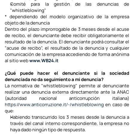
Comité para la gestión de las denuncias de 
"whistleblowing"
* dependiendo del modelo organizativo de la empresa 
objeto de la denuncia
Dentro del plazo improrrogable de 3 meses desde el acuse 
de recibo, el denunciante debe recibir obligatoriamente el 
resultado de la denuncia. El denunciante podrá consultar el 
"acuse de recibo", el resultado de la denuncia y cualquier 
comunicación de la empresa accediendo de forma anónima 
al sitio web 
www.WB24.it
¿Qué puede hacer el denunciante si la sociedad 
denunciada no da seguimiento a mi denuncia?
La normativa de "whistleblowing" permite al denunciante 
realizar una denuncia externa directamente ante la ANAC 
(autoridad nacional anticorrupción italiana) 
https://www.anticorruzione.it/-/whistleblowing
 en caso de 
que:
Habiendo transcurrido los 3 meses desde la denuncia a 
través del canal interno correspondiente, la empresa no 
haya dado ningún tipo de respuesta.