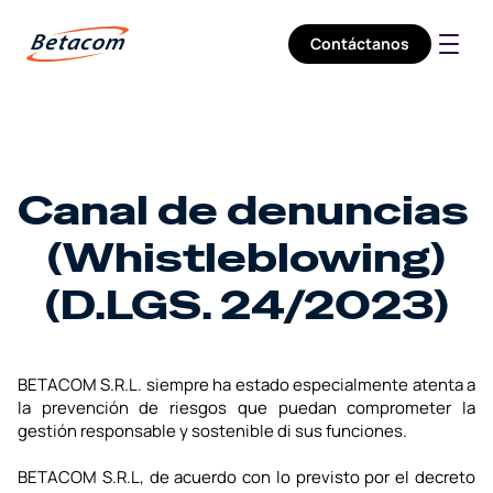
Contáctanos
Compañía
Servicios
Sectores
Carreras
Canal de denuncias 
(Whistleblowing)
(D.LGS. 24/2023)
BETACOM S.R.L. siempre ha estado especialmente atenta a 
la prevención de riesgos que puedan comprometer la 
gestión responsable y sostenible di sus funciones.
BETACOM S.R.L, de acuerdo con lo previsto por el decreto 