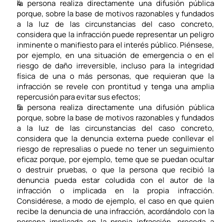
la persona realiza directamente una difusión pública 
porque, sobre la base de motivos razonables y fundados 
a la luz de las circunstancias del caso concreto, 
considera que la infracción puede representar un peligro 
inminente o manifiesto para el interés público. Piénsese, 
por ejemplo, en una situación de emergencia o en el 
riesgo de daño irreversible, incluso para la integridad 
física de una o más personas, que requieran que la 
infracción se revele con prontitud y tenga una amplia 
repercusión para evitar sus efectos;
la persona realiza directamente una difusión pública 
porque, sobre la base de motivos razonables y fundados 
a la luz de las circunstancias del caso concreto, 
considera que la denuncia externa puede conllevar el 
riesgo de represalias o puede no tener un seguimiento 
eficaz porque, por ejemplo, teme que se puedan ocultar 
o destruir pruebas, o que la persona que recibió la 
denuncia pueda estar coludida con el autor de la 
infracción o implicada en la propia infracción. 
Considérese, a modo de ejemplo, el caso en que quien 
recibe la denuncia de una infracción, acordándolo con la 
persona implicada en la propia infracción, proceda a 