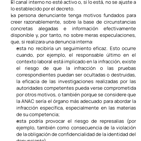
El canal interno no esté activo o, si lo está, no se ajuste a 
lo establecido por el decreto.
La persona denunciante tenga motivos fundados para 
creer razonablemente, sobre la base de circunstancias 
concretas alegadas e información efectivamente 
disponible y, por tanto, no sobre meras especulaciones, 
que, si realizara una denuncia interna:
esta no recibiría un seguimiento eficaz. Esto ocurre 
cuando, por ejemplo, el responsable último en el 
contexto laboral está implicado en la infracción, existe 
el riesgo de que la infracción o las pruebas 
correspondientes puedan ser ocultadas o destruidas, 
la eficacia de las investigaciones realizadas por las 
autoridades competentes pueda verse comprometida 
por otros motivos, o también porque se considere que 
la ANAC sería el órgano más adecuado para abordar la 
infracción específica, especialmente en las materias 
de su competencia;
esta podría provocar el riesgo de represalias (por 
ejemplo, también como consecuencia de la violación 
de la obligación de confidencialidad de la identidad del 
denunciante).