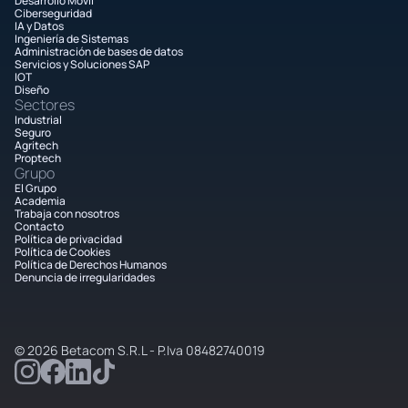
Desarrollo Móvil
Ciberseguridad
IA y Datos
Ingeniería de Sistemas
Administración de bases de datos
Servicios y Soluciones SAP
IOT
Diseño
Sectores
Industrial
Seguro
Agritech
Proptech
Grupo
El Grupo
Academia
Trabaja con nosotros
Contacto
Política de privacidad
Política de Cookies
Política de Derechos Humanos
Denuncia de irregularidades
© 2026 Betacom S.R.L - P.Iva 08482740019