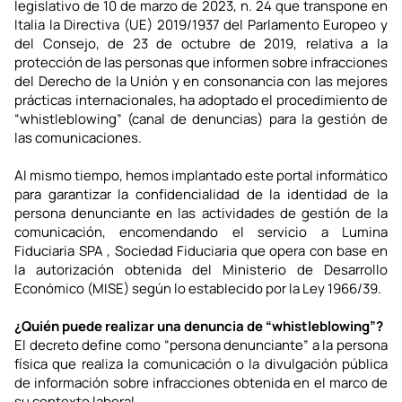
legislativo de 10 de marzo de 2023, n. 24 que transpone en 
Italia la Directiva (UE) 2019/1937 del Parlamento Europeo y 
del Consejo, de 23 de octubre de 2019, relativa a la 
protección de las personas que informen sobre infracciones 
del Derecho de la Unión y en consonancia con las mejores 
prácticas internacionales, ha adoptado el procedimiento de 
“whistleblowing” (canal de denuncias) para la gestión de 
las comunicaciones.
Al mismo tiempo, hemos implantado este portal informático 
para garantizar la confidencialidad de la identidad de la 
persona denunciante en las actividades de gestión de la 
comunicación, encomendando el servicio a 
Lumina 
Fiduciaria SPA 
, Sociedad Fiduciaria que opera con base en 
la autorización obtenida del 
Ministerio de Desarrollo 
Económico (MISE)
 según lo establecido por la Ley 1966/39.
¿Quién puede realizar una denuncia de “whistleblowing”?
El decreto define como “persona denunciante” a la persona 
física que realiza la comunicación o la divulgación pública 
de información sobre infracciones obtenida en el marco de 
su contexto laboral.