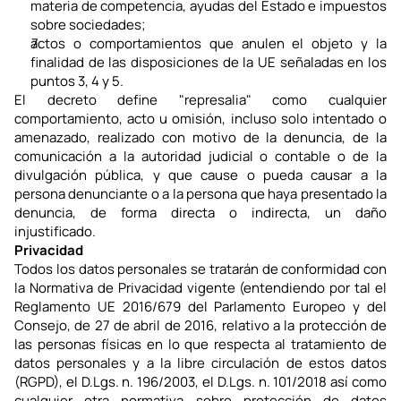
materia de competencia, ayudas del Estado e impuestos 
sobre sociedades;
actos o comportamientos que anulen el objeto y la 
finalidad de las disposiciones de la UE señaladas en los 
puntos 3, 4 y 5.
El decreto define "represalia" como cualquier 
comportamiento, acto u omisión, incluso solo intentado o 
amenazado, realizado con motivo de la denuncia, de la 
comunicación a la autoridad judicial o contable o de la 
divulgación pública, y que cause o pueda causar a la 
persona denunciante o a la persona que haya presentado la 
denuncia, de forma directa o indirecta, un daño 
injustificado.
Privacidad
Todos los datos personales se tratarán de conformidad con 
la Normativa de Privacidad vigente (entendiendo por tal el 
Reglamento UE 2016/679 del Parlamento Europeo y del 
Consejo, de 27 de abril de 2016, relativo a la protección de 
las personas físicas en lo que respecta al tratamiento de 
datos personales y a la libre circulación de estos datos 
(RGPD), el D.Lgs. n. 196/2003, el D.Lgs. n. 101/2018 así como 
cualquier otra normativa sobre protección de datos 