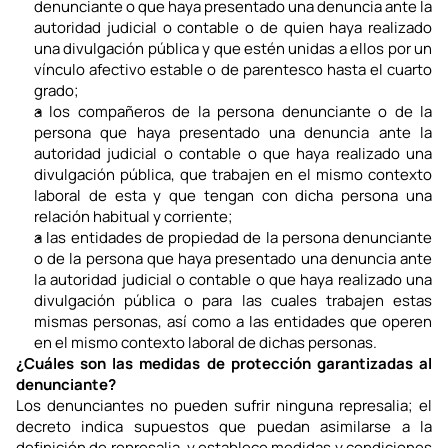
denunciante o que haya presentado una denuncia ante la 
autoridad judicial o contable o de quien haya realizado 
una divulgación pública y que estén unidas a ellos por un 
vínculo afectivo estable o de parentesco hasta el cuarto 
grado;
a los compañeros de la persona denunciante o de la 
persona que haya presentado una denuncia ante la 
autoridad judicial o contable o que haya realizado una 
divulgación pública, que trabajen en el mismo contexto 
laboral de esta y que tengan con dicha persona una 
relación habitual y corriente;
a las entidades de propiedad de la persona denunciante 
o de la persona que haya presentado una denuncia ante 
la autoridad judicial o contable o que haya realizado una 
divulgación pública o para las cuales trabajen estas 
mismas personas, así como a las entidades que operen 
en el mismo contexto laboral de dichas personas.
¿Cuáles son las medidas de protección garantizadas al 
denunciante?
Los denunciantes no pueden sufrir ninguna represalia; el 
decreto indica supuestos que puedan asimilarse a la 
definición de represalia, y establece medidas y condiciones 