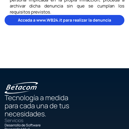
archivar dicha denuncia sin que se cumplan los 
requisitos previstos.
Acceda a www.WB24.it para realizar la denuncia
Tecnología a medida
para cada una de tus 
necesidades.
Servicios
Desarrollo de Software