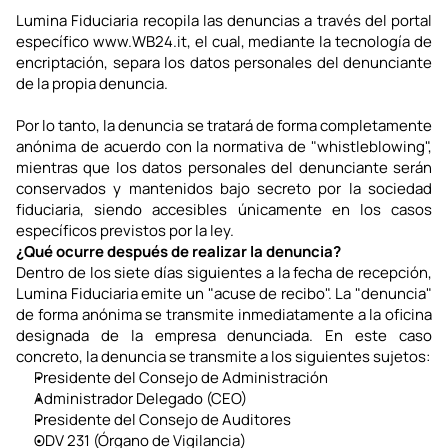
Lumina Fiduciaria recopila las denuncias a través del portal 
específico www.WB24.it, el cual, mediante la tecnología de 
encriptación, separa los datos personales del denunciante 
de la propia denuncia.
Por lo tanto, la denuncia se tratará de forma completamente 
anónima de acuerdo con la normativa de "whistleblowing", 
mientras que los datos personales del denunciante serán 
conservados y mantenidos bajo secreto por la sociedad 
fiduciaria, siendo accesibles únicamente en los casos 
específicos previstos por la ley.
¿Qué ocurre después de realizar la denuncia?
Dentro de los siete días siguientes a la fecha de recepción, 
Lumina Fiduciaria emite un "acuse de recibo". La "denuncia" 
de forma anónima se transmite inmediatamente a la oficina 
designada de la empresa denunciada. En este caso 
concreto, la denuncia se transmite a los siguientes sujetos:
Presidente del Consejo de Administración
Administrador Delegado (CEO)
Presidente del Consejo de Auditores
ODV 231 (Órgano de Vigilancia)