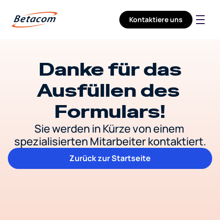
Kontaktiere uns
Unternehmen
Dienstleistungen
Sektoren
Danke für das
Karrieren
Ausfüllen des 
Formulars!
Sie werden in Kürze von einem 
spezialisierten Mitarbeiter kontaktiert.
Zurück zur Startseite